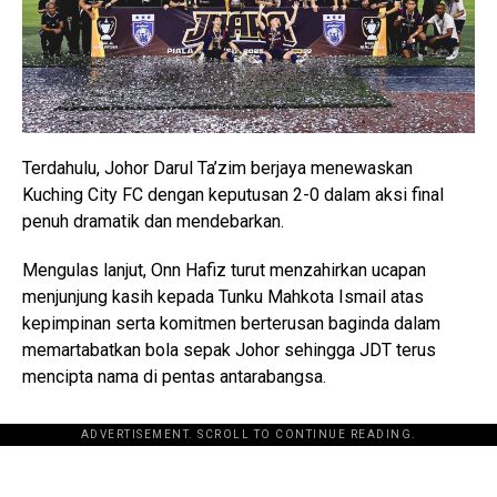
Terdahulu,
Johor Darul Ta’zim
berjaya menewaskan
Kuching City FC
dengan keputusan 2-0 dalam aksi final
penuh dramatik dan mendebarkan.
Mengulas lanjut, Onn Hafiz turut menzahirkan ucapan
menjunjung kasih kepada Tunku Mahkota Ismail atas
kepimpinan serta komitmen berterusan baginda dalam
memartabatkan bola sepak Johor sehingga JDT terus
mencipta nama di pentas antarabangsa.
ADVERTISEMENT. SCROLL TO CONTINUE READING.