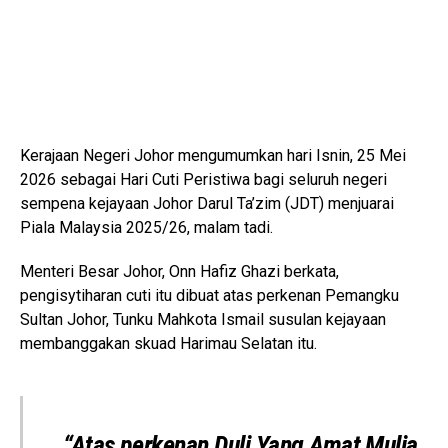
Kerajaan Negeri Johor mengumumkan hari Isnin, 25 Mei
2026 sebagai Hari Cuti Peristiwa bagi seluruh negeri
sempena kejayaan
Johor Darul Ta’zim
(JDT) menjuarai
Piala Malaysia 2025/26, malam tadi.
Menteri Besar Johor,
Onn Hafiz Ghazi
berkata,
pengisytiharan cuti itu dibuat atas perkenan Pemangku
Sultan Johor,
Tunku Mahkota Ismail
susulan kejayaan
membanggakan skuad Harimau Selatan itu.
“Atas perkenan Duli Yang Amat Mulia