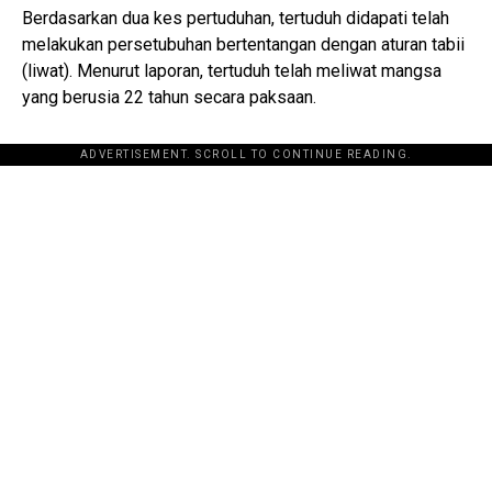
Berdasarkan dua kes pertuduhan, tertuduh didapati telah
melakukan persetubuhan bertentangan dengan aturan tabii
(liwat). Menurut laporan, tertuduh telah meliwat mangsa
yang berusia 22 tahun secara paksaan.
ADVERTISEMENT. SCROLL TO CONTINUE READING.