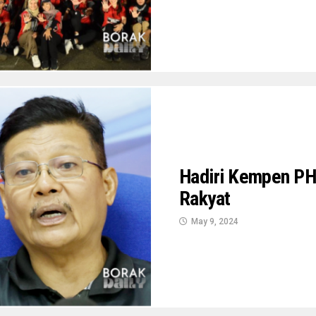
Hadiri Kempen PH
Rakyat
May 9, 2024