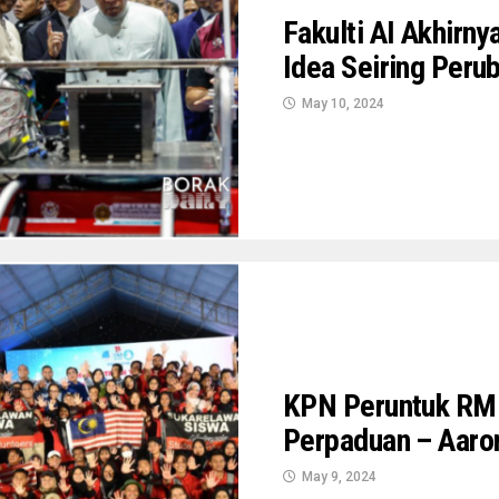
Fakulti AI Akhirn
Idea Seiring Peru
May 10, 2024
KPN Peruntuk RM1
Perpaduan – Aaro
May 9, 2024