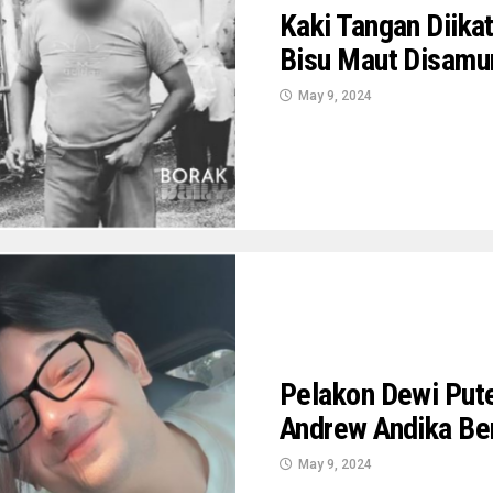
Kaki Tangan Diika
Bisu Maut Disamu
May 9, 2024
Pelakon Dewi Puter
Andrew Andika Ber
May 9, 2024