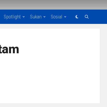
Spotlight
Sukan
Sosial
stam