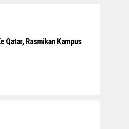
Ke Qatar, Rasmikan Kampus