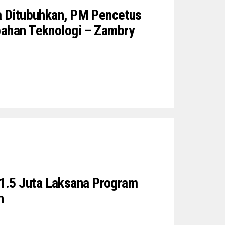
ya Ditubuhkan, PM Pencetus
bahan Teknologi – Zambry
.5 Juta Laksana Program
n