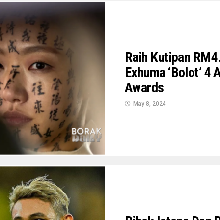
Raih Kutipan RM4.
Exhuma ‘Bolot’ 4 
Awards
May 8, 2024