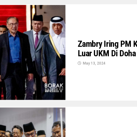
Zambry Iring PM 
Luar UKM Di Doha
May 13, 2024