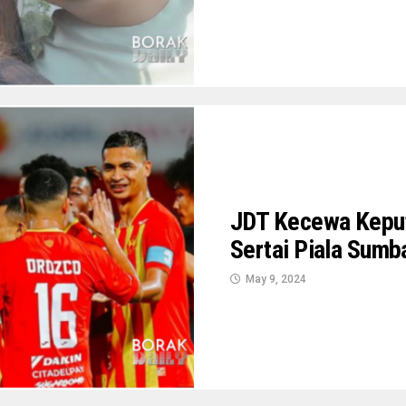
JDT Kecewa Keput
Sertai Piala Sumb
May 9, 2024