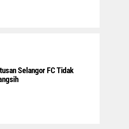
usan Selangor FC Tidak
angsih