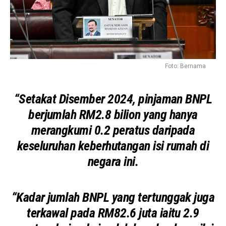
Foto: Bernama
“Setakat Disember 2024, pinjaman BNPL
berjumlah RM2.8 bilion yang hanya
merangkumi 0.2 peratus daripada
keseluruhan keberhutangan isi rumah di
negara ini.
“Kadar jumlah BNPL yang tertunggak juga
terkawal pada RM82.6 juta iaitu 2.9