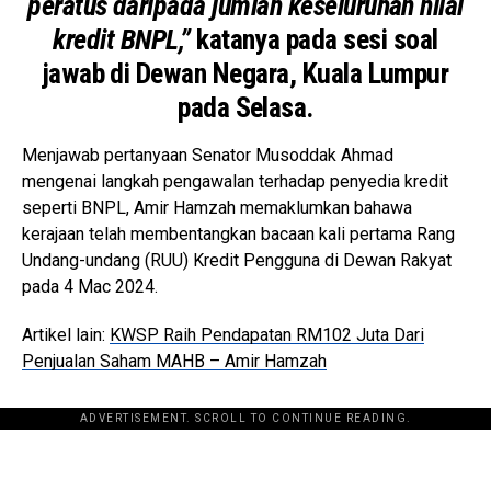
peratus daripada jumlah keseluruhan nilai
kredit BNPL,”
katanya pada sesi soal
jawab di Dewan Negara, Kuala Lumpur
pada Selasa.
Menjawab pertanyaan Senator Musoddak Ahmad
mengenai langkah pengawalan terhadap penyedia kredit
seperti BNPL, Amir Hamzah memaklumkan bahawa
kerajaan telah membentangkan bacaan kali pertama Rang
Undang-undang (RUU) Kredit Pengguna di Dewan Rakyat
pada 4 Mac 2024.
Artikel lain:
KWSP Raih Pendapatan RM102 Juta Dari
Penjualan Saham MAHB – Amir Hamzah
ADVERTISEMENT. SCROLL TO CONTINUE READING.