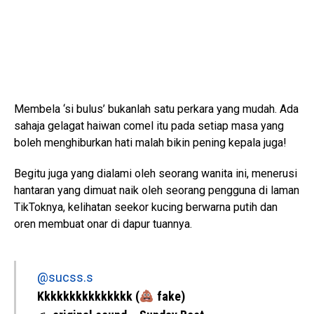
Membela ‘si bulus’ bukanlah satu perkara yang mudah. Ada
sahaja gelagat haiwan comel itu pada setiap masa yang
boleh menghiburkan hati malah bikin pening kepala juga!
Begitu juga yang dialami oleh seorang wanita ini, menerusi
hantaran yang dimuat naik oleh seorang pengguna di laman
TikToknya, kelihatan seekor kucing berwarna putih dan
oren membuat onar di dapur tuannya.
@sucss.s
Kkkkkkkkkkkkkkk (
fake)