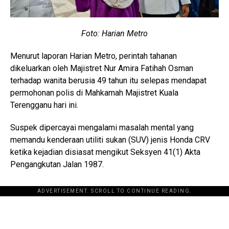
Foto: Harian Metro
Menurut laporan Harian Metro, perintah tahanan
dikeluarkan oleh Majistret Nur Amira Fatihah Osman
terhadap wanita berusia 49 tahun itu selepas mendapat
permohonan polis di Mahkamah Majistret Kuala
Terengganu hari ini.
Suspek dipercayai mengalami masalah mental yang
memandu kenderaan utiliti sukan (SUV) jenis Honda CRV
ketika kejadian disiasat mengikut Seksyen 41(1) Akta
Pengangkutan Jalan 1987.
ADVERTISEMENT. SCROLL TO CONTINUE READING.