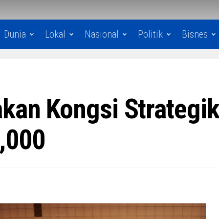
Dunia
Lokal
Nasional
Politik
Bisnes
akan Kongsi Strateg
,000