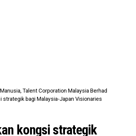
anusia, Talent Corporation Malaysia Berhad
i strategik bagi Malaysia-Japan Visionaries
kan kongsi strategik