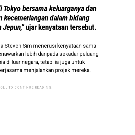
di Tokyo bersama keluarganya dan
n kecemerlangan dalam bidang
n Jepun,”
ujar kenyataan tersebut.
ia Steven Sim menerusi kenyataan sama
enawarkan lebih daripada sekadar peluang
di luar negara, tetapi ia juga untuk
 kerjasama menjalankan projek mereka.
ROLL TO CONTINUE READING.