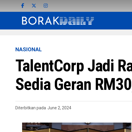
NASIONAL
TalentCorp Jadi R
Sedia Geran RM30
Diterbitkan pada
June 2, 2024