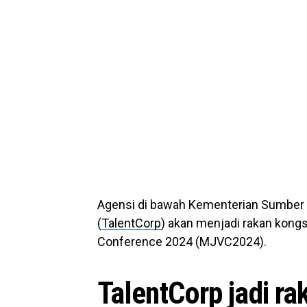
Agensi di bawah Kementerian Sumber M
(
TalentCorp
) akan menjadi rakan kongs
Conference 2024 (MJVC2024).
TalentCorp jadi ra