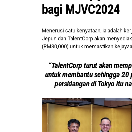
bagi MJVC2024
Menerusi satu kenyataan, ia adalah
ker
Jepun dan TalentCorp akan menyedia
(RM30,000)
untuk memastikan kejayaa
“TalentCorp turut akan mem
untuk membantu sehingga 20 p
persidangan di Tokyo itu na