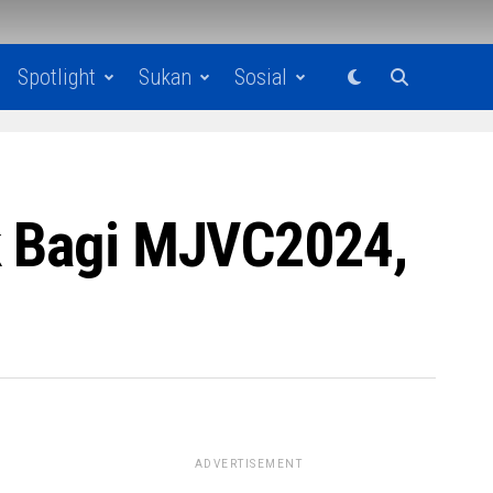
Spotlight
Sukan
Sosial
ik Bagi MJVC2024,
ADVERTISEMENT