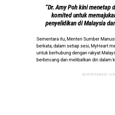
“Dr. Amy Poh kini menetap 
komited untuk memajuka
penyelidikan di Malaysia da
Sementara itu, Menteri Sumber Manus
berkata, d
alam setiap sesi, MyHeart m
untuk berhubung dengan rakyat Malaysia 
berbincang dan melibatkan diri dalam
ADVERTISEMENT. SC