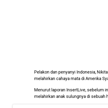
Pelakon dan penyanyi Indonesia, Nikita
melahirkan cahaya mata di Amerika Syar
Menurut laporan InsertLive, sebelum ini
melahirkan anak sulungnya di sebuah ho