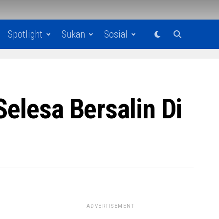
Spotlight
Sukan
Sosial
Selesa Bersalin Di
ADVERTISEMENT