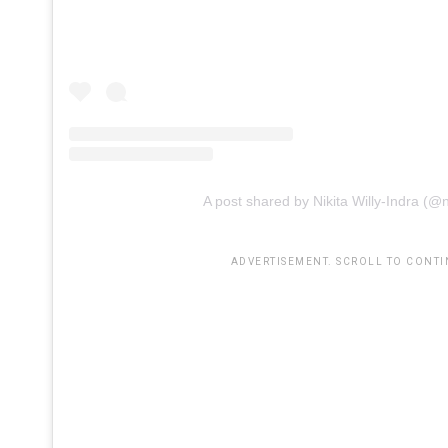
A post shared by Nikita Willy-Indra (@nik
ADVERTISEMENT. SCROLL TO CONTI