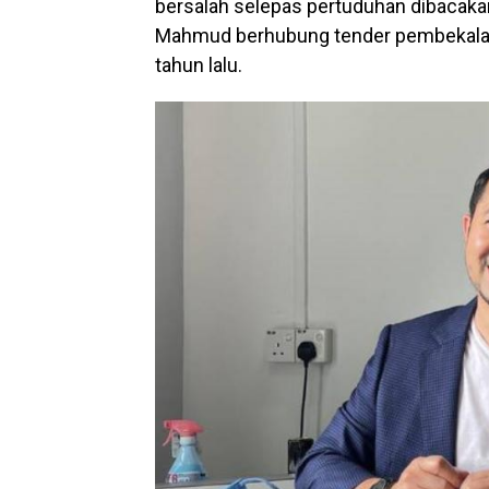
bersalah selepas pertuduhan dibacak
Mahmud berhubung tender pembekalan 
tahun lalu.