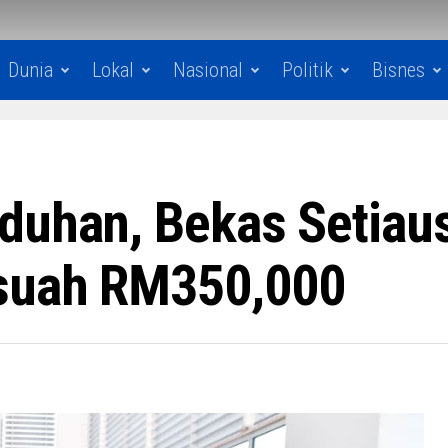
Dunia
Lokal
Nasional
Politik
Bisnes
duhan, Bekas Setiaus
suah RM350,000