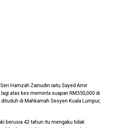
 Seri Hamzah Zainudin iaitu Sayed Amir
lagi atas kes meminta suapan RM350,000 di
dituduh di Mahkamah Sesyen Kuala Lumpur,
aki berusia 42 tahun itu mengaku tidak