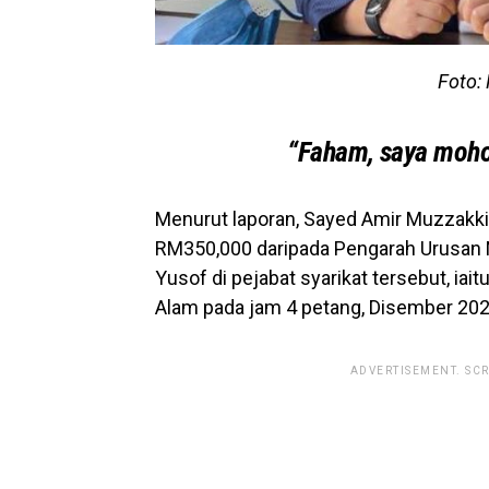
Foto:
“Faham, saya moho
Menurut laporan, Sayed Amir Muzzakk
RM350,000 daripada Pengarah Urusa
Yusof di pejabat syarikat tersebut, ia
Alam pada jam 4 petang, Disember 2020
ADVERTISEMENT. SC