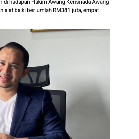
an di hadapan Hakim Awang Kerisnada Awang
alat baiki berjumlah RM381 juta, empat