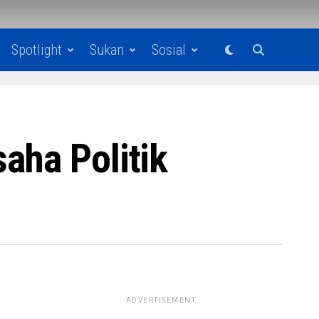
Spotlight
Sukan
Sosial
aha Politik
ADVERTISEMENT