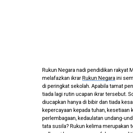
Rukun Negara nadi pendidikan rakyat M
melafazkan ikrar
Rukun Negara
ini se
di peringkat sekolah. Apabila tamat p
tiada lagi rutin ucapan ikrar tersebut. 
diucapkan hanya di bibir dan tiada kes
kepercayaan kepada tuhan, kesetiaan k
perlembagaan, kedaulatan undang-unda
tata susila? Rukun kelima merupakan 