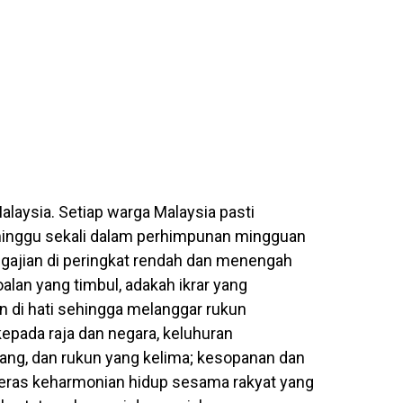
alaysia. Setiap warga Malaysia pasti
minggu sekali dalam perhimpunan mingguan
engajian di peringkat rendah dan menengah
Soalan yang timbul, adakah ikrar yang
an di hati sehingga melanggar rukun
epada raja dan negara, keluhuran
ng, dan rukun yang kelima; kesopanan dan
teras keharmonian hidup sesama rakyat yang