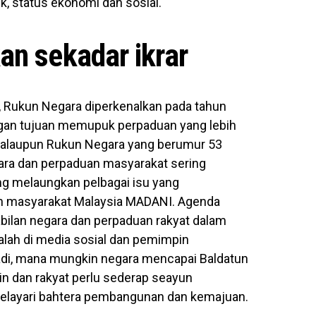
k, status ekonomi dan sosial.
n sekadar ikrar
a, Rukun Negara diperkenalkan pada tahun
ngan tujuan memupuk perpaduan yang lebih
 Walaupun Rukun Negara yang berumur 53
gara dan perpaduan masyarakat sering
ang melaungkan pelbagai isu yang
 masyarakat Malaysia MADANI. Agenda
lan negara dan perpaduan rakyat dalam
alah di media sosial dan pemimpin
adi, mana mungkin negara mencapai Baldatun
n dan rakyat perlu sederap seayun
melayari bahtera pembangunan dan kemajuan.