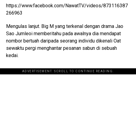
https://www.facebook.com/NawatTV/videos/873116387
266963
Mengulas lanjut. Big M yang terkenal dengan drama Jao
Sao Jumleoi memberitahu pada awalnya dia mendapat
nombor bertuah daripada seorang individu dikenali Oat
sewaktu pergi menghantar pesanan sabun di sebuah
kedai.
ADVERTISEMENT. SCROLL TO CONTINUE READING.