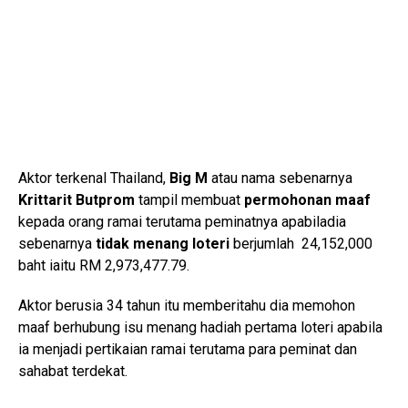
Aktor terkenal Thailand,
Big M
atau nama sebenarnya
Krittarit Butprom
tampil membuat
permohonan maaf
kepada orang ramai terutama peminatnya apabiladia
sebenarnya
tidak menang loteri
berjumlah 24,152,000
baht iaitu RM 2,973,477.79.
Aktor berusia 34 tahun itu memberitahu dia memohon
maaf berhubung isu menang hadiah pertama loteri apabila
ia menjadi pertikaian ramai terutama para peminat dan
sahabat terdekat.