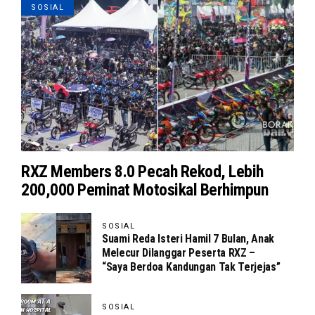
SOSIAL
RXZ Members 8.0 Pecah Rekod, Lebih
200,000 Peminat Motosikal Berhimpun
SOSIAL
Suami Reda Isteri Hamil 7 Bulan, Anak
Melecur Dilanggar Peserta RXZ –
“Saya Berdoa Kandungan Tak Terjejas”
SOSIAL