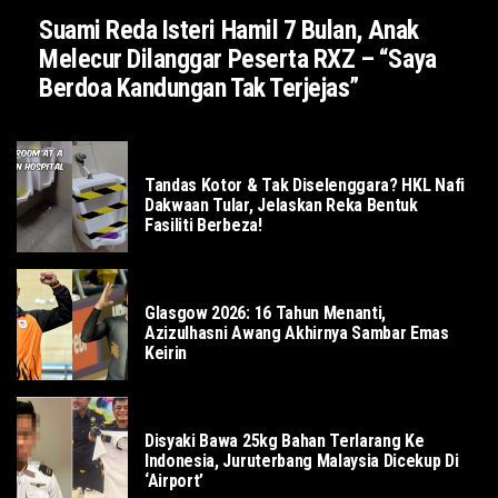
Suami Reda Isteri Hamil 7 Bulan, Anak
Melecur Dilanggar Peserta RXZ – “Saya
Berdoa Kandungan Tak Terjejas”
SOSIAL
Tandas Kotor & Tak Diselenggara? HKL Nafi
Dakwaan Tular, Jelaskan Reka Bentuk
Fasiliti Berbeza!
SUKAN
Glasgow 2026: 16 Tahun Menanti,
Azizulhasni Awang Akhirnya Sambar Emas
Keirin
DUNIA
Disyaki Bawa 25kg Bahan Terlarang Ke
Indonesia, Juruterbang Malaysia Dicekup Di
‘Airport’