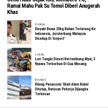
Ramai Mahu Pak Su Tomoi Diberi Anugerah
Khas
DUNIA
Disyaki Bawa 25kg Bahan Terlarang Ke
Indonesia, Juruterbang Malaysia
Dicekup Di ‘Airport’
LOKAL
Lori Tangki Diesel Bertembung Myvi, 3
Nyawa Terkorban Di Gua Musang
BISNES
Kilang Panasonic Shah Alam Bakal
Ditutup, Ratusan Pekerja Dijangka
Terkesan