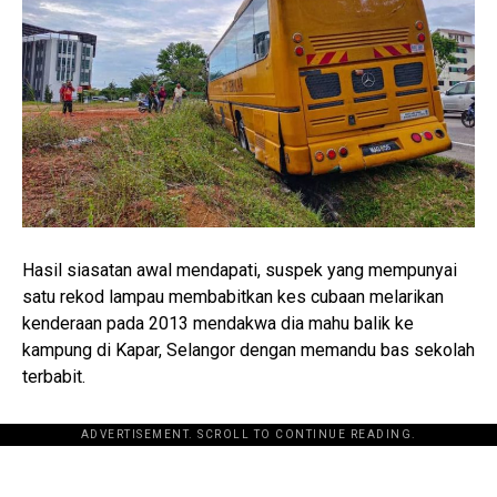
Hasil siasatan awal mendapati, suspek yang mempunyai
satu rekod lampau membabitkan kes cubaan melarikan
kenderaan pada 2013 mendakwa dia mahu balik ke
kampung di Kapar, Selangor dengan memandu bas sekolah
terbabit.
ADVERTISEMENT. SCROLL TO CONTINUE READING.