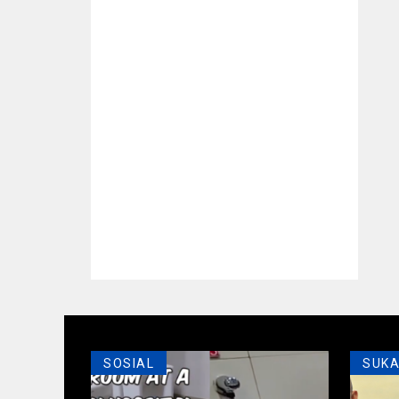
SOSIAL
SUK