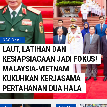
NASIONAL
LAUT, LATIHAN DAN
KESIAPSIAGAAN JADI FOKUS!
MALAYSIA-VIETNAM
KUKUHKAN KERJASAMA
PERTAHANAN DUA HALA