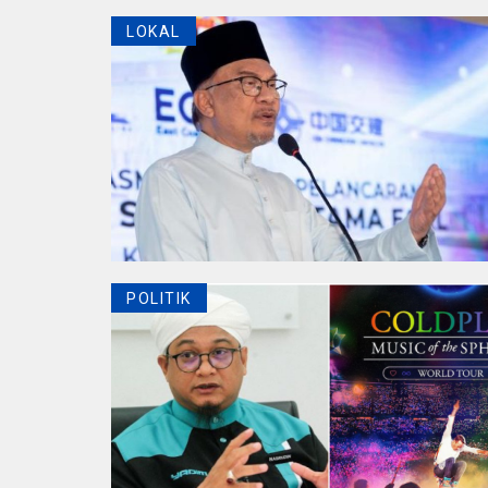
LOKAL
POLITIK