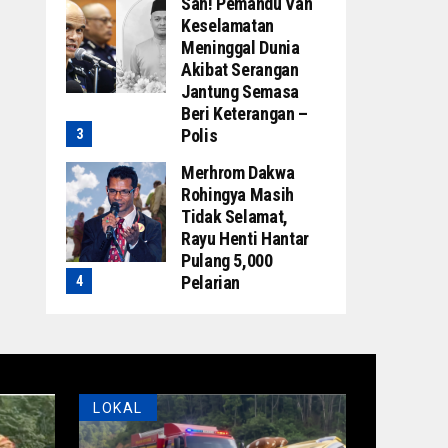
Sah! Pemandu Van
Keselamatan
Meninggal Dunia
Akibat Serangan
Jantung Semasa
Beri Keterangan –
Polis
Merhrom Dakwa
Rohingya Masih
Tidak Selamat,
Rayu Henti Hantar
Pulang 5,000
Pelarian
LOKAL