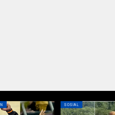
AN
SOSIAL