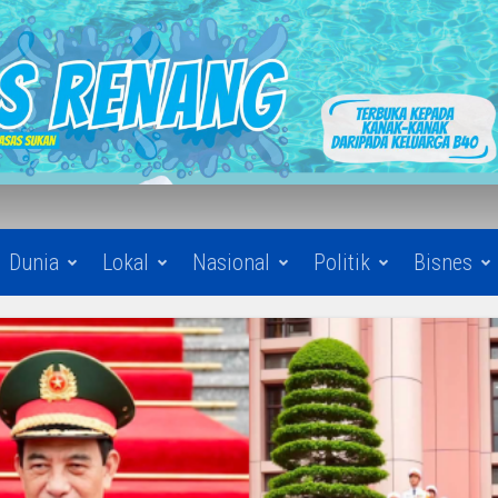
Dunia
Lokal
Nasional
Politik
Bisnes