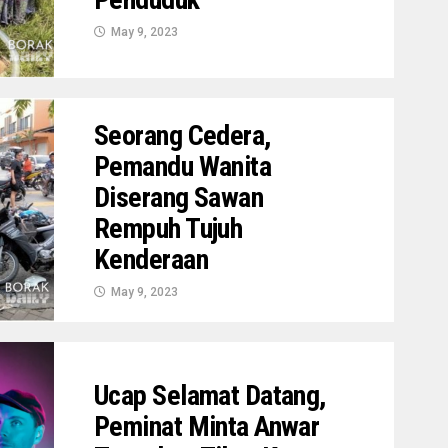
May 9, 2023
Seorang Cedera,
Pemandu Wanita
Diserang Sawan
Rempuh Tujuh
Kenderaan
May 9, 2023
Ucap Selamat Datang,
Peminat Minta Anwar