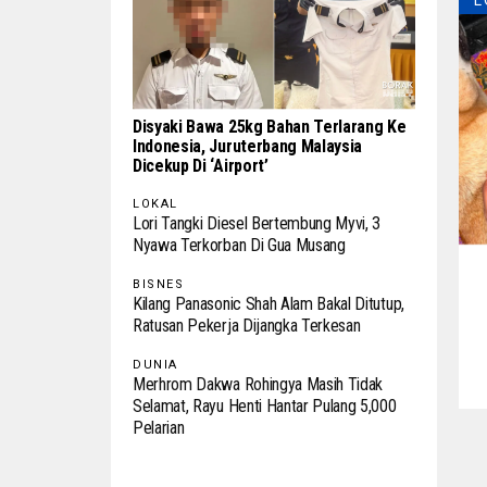
L
Disyaki Bawa 25kg Bahan Terlarang Ke
Indonesia, Juruterbang Malaysia
Dicekup Di ‘Airport’
LOKAL
Lori Tangki Diesel Bertembung Myvi, 3
Nyawa Terkorban Di Gua Musang
BISNES
Kilang Panasonic Shah Alam Bakal Ditutup,
Ratusan Pekerja Dijangka Terkesan
DUNIA
Merhrom Dakwa Rohingya Masih Tidak
Selamat, Rayu Henti Hantar Pulang 5,000
Pelarian