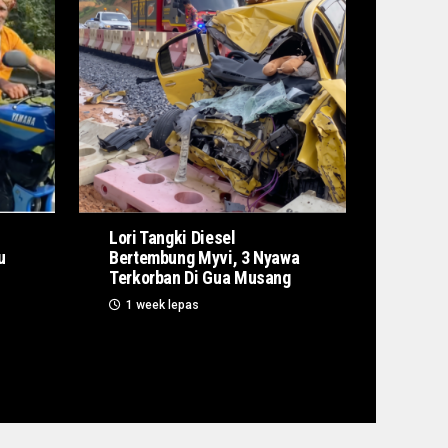
Lori Tangki Diesel
u
Bertembung Myvi, 3 Nyawa
Terkorban Di Gua Musang
1 week lepas