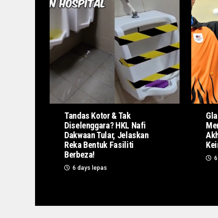
Tandas Kotor & Tak
Gla
Diselenggara? HKL Nafi
Men
Dakwaan Tular, Jelaskan
Akh
Reka Bentuk Fasiliti
Kei
Berbeza!
6
6 days lepas