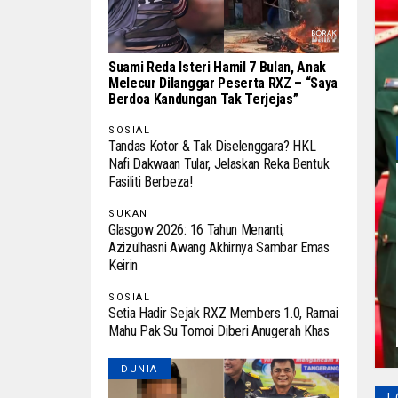
Suami Reda Isteri Hamil 7 Bulan, Anak
Melecur Dilanggar Peserta RXZ – “Saya
Berdoa Kandungan Tak Terjejas”
SOSIAL
Tandas Kotor & Tak Diselenggara? HKL
Nafi Dakwaan Tular, Jelaskan Reka Bentuk
Fasiliti Berbeza!
SUKAN
Glasgow 2026: 16 Tahun Menanti,
Azizulhasni Awang Akhirnya Sambar Emas
Keirin
SOSIAL
Setia Hadir Sejak RXZ Members 1.0, Ramai
Mahu Pak Su Tomoi Diberi Anugerah Khas
DUNIA