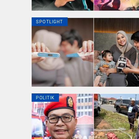
SPOTLIGHT
POLITIK