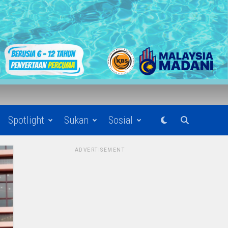
Spotlight
Sukan
Sosial
ADVERTISEMENT