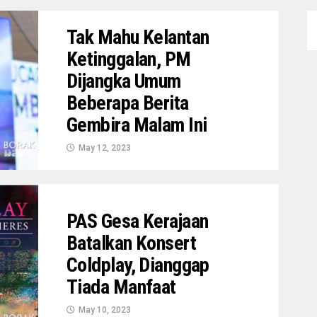
Tak Mahu Kelantan
Ketinggalan, PM
Dijangka Umum
Beberapa Berita
Gembira Malam Ini
May 12, 2023
PAS Gesa Kerajaan
Batalkan Konsert
Coldplay, Dianggap
Tiada Manfaat
May 10, 2023