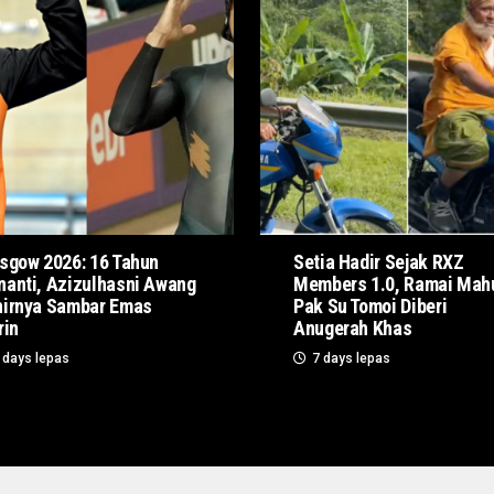
sgow 2026: 16 Tahun
Setia Hadir Sejak RXZ
anti, Azizulhasni Awang
Members 1.0, Ramai Mah
irnya Sambar Emas
Pak Su Tomoi Diberi
rin
Anugerah Khas
 days lepas
7 days lepas