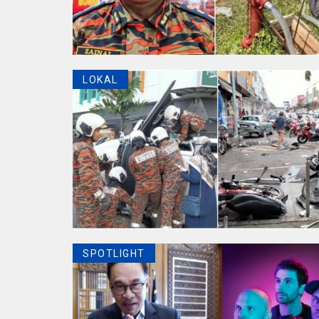
LOKAL
SPOTLIGHT