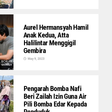
Aurel Hermansyah Hamil
Anak Kedua, Atta
Halilintar Menggigil
Gembira
May 9, 2023
Pengarah Bomba Nafi
Beri Zailah Izin Guna Air
Pili Bomba Edar Kepada
Penduduk