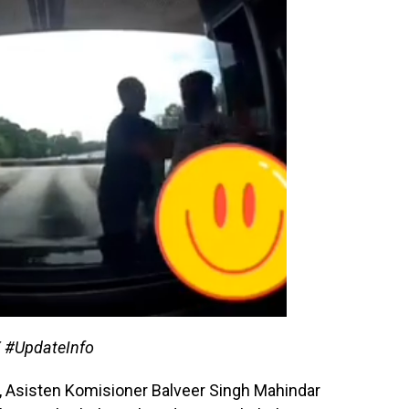
X #UpdateInfo
, Asisten Komisioner Balveer Singh Mahindar