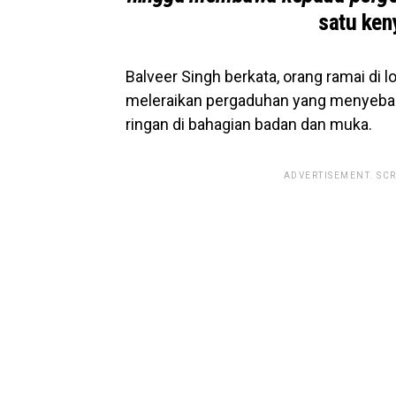
satu keny
Balveer Singh berkata, orang ramai di 
meleraikan pergaduhan yang menyebab
ringan di bahagian badan dan muka.
ADVERTISEMENT. SC