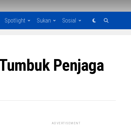
Spotlight
Sukan
Sosial
 Tumbuk Penjaga
ADVERTISEMENT