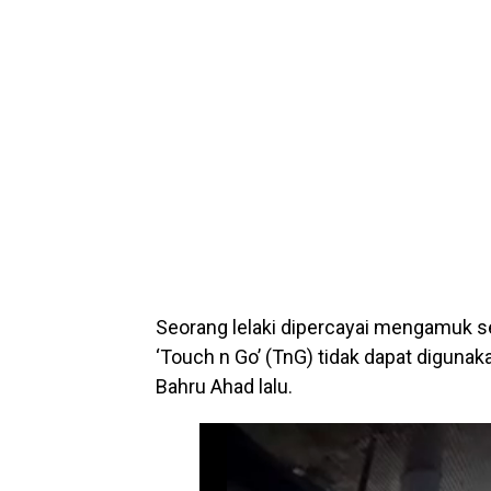
Seorang lelaki dipercayai mengamuk 
‘Touch n Go’ (TnG) tidak dapat digunak
Bahru Ahad lalu.