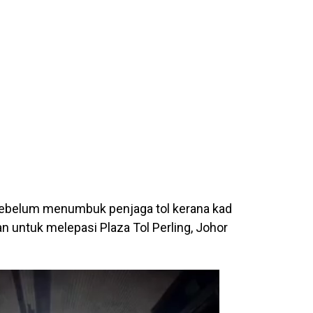
sebelum menumbuk penjaga tol kerana kad
an untuk melepasi Plaza Tol Perling, Johor