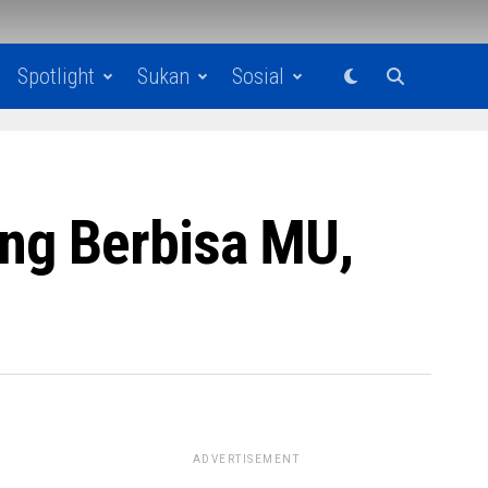
Spotlight
Sukan
Sosial
ng Berbisa MU,
ADVERTISEMENT