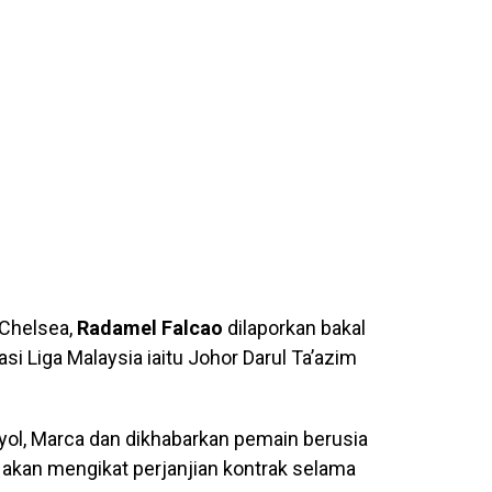
 Chelsea,
Radamel Falcao
dilaporkan bakal
si Liga Malaysia iaitu Johor Darul Ta’azim
yol, Marca dan dikhabarkan pemain berusia
o akan mengikat perjanjian kontrak selama