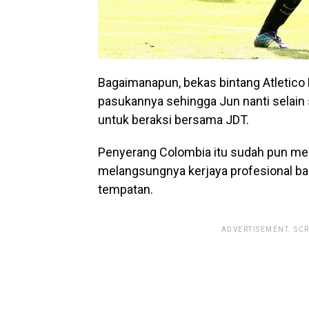
Bagaimanapun, bekas bintang Atletic
pasukannya sehingga Jun nanti selain
untuk beraksi bersama JDT.
Penyerang Colombia itu sudah pun me
melangsungnya kerjaya profesional bah
tempatan.
ADVERTISEMENT. SC