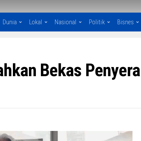
Dunia
Lokal
Nasional
Politik
Bisnes
ahkan Bekas Penyera