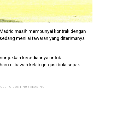
o Madrid masih mempunyai kontrak dengan
 sedang menilai tawaran yang diterimanya
nunjukkan kesediannya untuk
aru di bawah kelab gergasi bola sepak
ROLL TO CONTINUE READING.