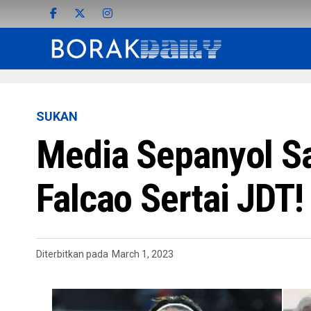
SUKAN
Media Sepanyol S
Falcao Sertai JDT!
Diterbitkan pada
March 1, 2023