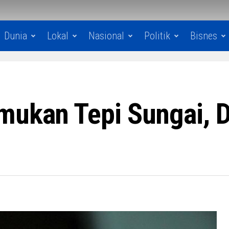
Dunia
Lokal
Nasional
Politik
Bisnes
mukan Tepi Sungai, D