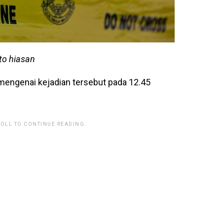
to hiasan
mengenai kejadian tersebut pada 12.45
ROLL TO CONTINUE READING.