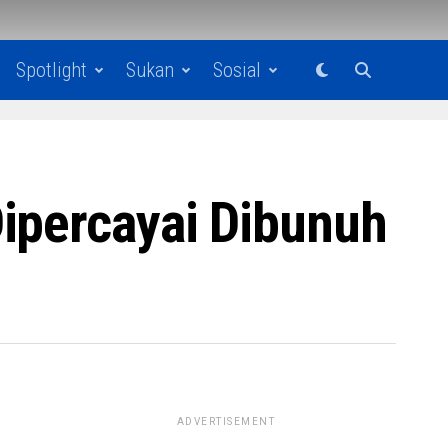
Spotlight
Sukan
Sosial
ipercayai Dibunuh
ADVERTISEMENT