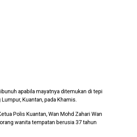
ibunuh apabila mayatnya ditemukan di tepi
 Lumpur, Kuantan, pada Khamis.
 Ketua Polis Kuantan, Wan Mohd Zahari Wan
rang wanita tempatan berusia 37 tahun