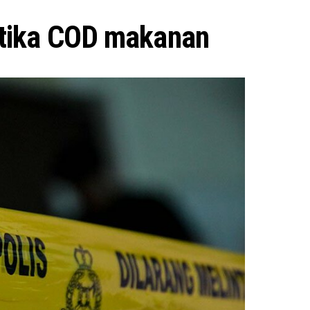
etika COD makanan