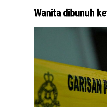
Wanita dibunuh k