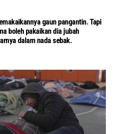
makaikannya gaun pangantin. Tapi
a boleh pakaikan dia jubah
arnya dalam nada sebak.