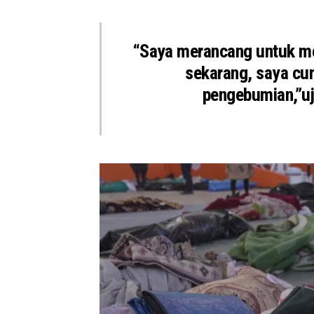
“Saya merancang untuk me
sekarang, saya cum
pengebumian,”uj