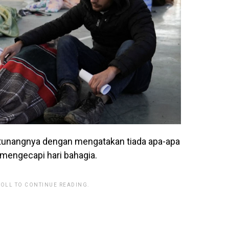
tunangnya dengan mengatakan tiada apa-apa
mengecapi hari bahagia.
ROLL TO CONTINUE READING.