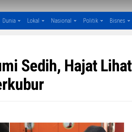
Dunia
Lokal
Nasional
Politik
Bisnes
i Sedih, Hajat Lihat
erkubur