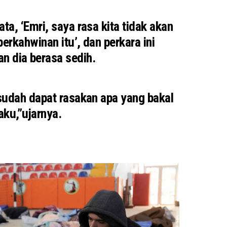
ta, ‘Emri, saya rasa kita tidak akan
rkahwinan itu’, dan perkara ini
 dia berasa sedih.
udah dapat rasakan apa yang bakal
aku,”ujarnya.