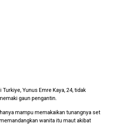
Turkiye, Yunus Emre Kaya, 24, tidak
memaki gaun pengantin.
s hanya mampu memakaikan tunangnya set
 memandangkan wanita itu maut akibat