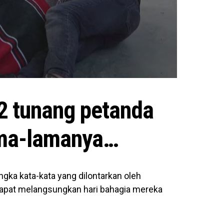
2 tunang petanda
lama-lamanya…
ngka kata-kata yang dilontarkan oleh
apat melangsungkan hari bahagia mereka