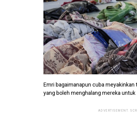
Emri bagaimanapun cuba meyakinkan 
yang boleh menghalang mereka untuk 
ADVERTISEMENT. SC