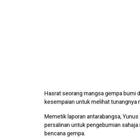
Hasrat seorang mangsa gempa bumi di 
kesempaian untuk melihat tunangnya 
Memetik laporan antarabangsa, Yunu
persalinan untuk pengebumian sahaja
bencana gempa.