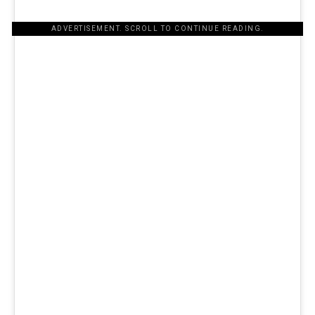
ADVERTISEMENT. SCROLL TO CONTINUE READING.