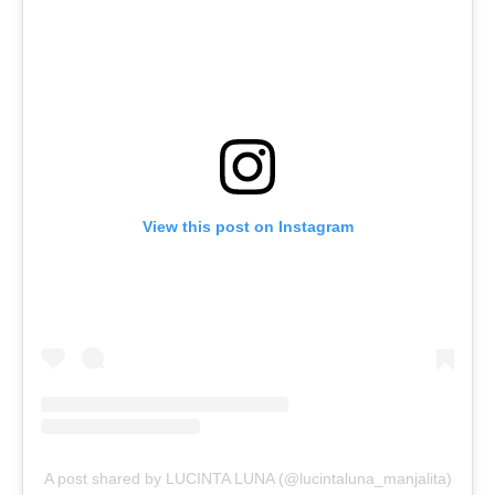
View this post on Instagram
A post shared by LUCINTA LUNA (@lucintaluna_manjalita)