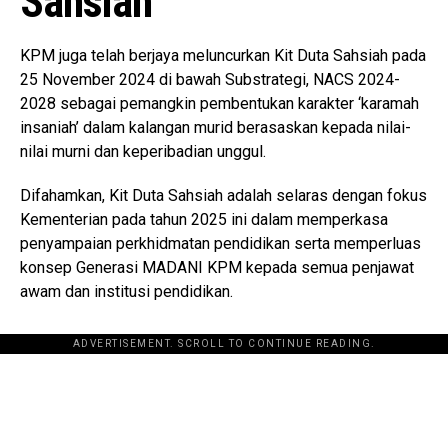
Sahsiah
KPM juga telah berjaya meluncurkan Kit Duta Sahsiah pada
25 November 2024 di bawah Substrategi, NACS 2024-
2028 sebagai pemangkin pembentukan karakter ‘karamah
insaniah’ dalam kalangan murid berasaskan kepada nilai-
nilai murni dan keperibadian unggul.
Difahamkan, Kit Duta Sahsiah adalah selaras dengan fokus
Kementerian pada tahun 2025 ini dalam memperkasa
penyampaian perkhidmatan pendidikan serta memperluas
konsep Generasi MADANI KPM kepada semua penjawat
awam dan institusi pendidikan.
ADVERTISEMENT. SCROLL TO CONTINUE READING.