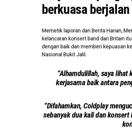
berkuasa berjalan
Memetik laporan dari Berita Harian, Men
kelancaran konsert band dari Britain it
dengan baik dan memberi kepuasan ke
Nasional Bukit Jalil.
“Alhamdulillah, saya lihat 
kerjasama baik antara peng
“Difahamkan, Coldplay menguc
sebanyak dua kali dan konsert 
kon