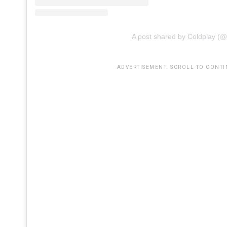
A post shared by Coldplay (@
ADVERTISEMENT. SCROLL TO CONTI