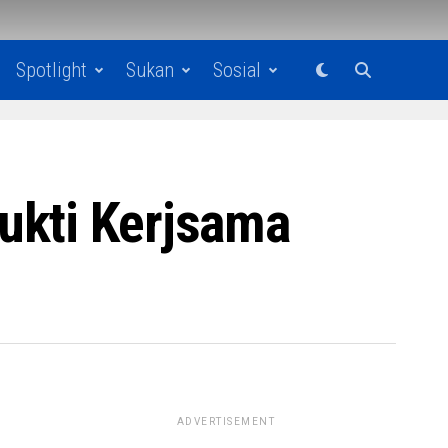
Spotlight
Sukan
Sosial
ukti Kerjsama
ADVERTISEMENT