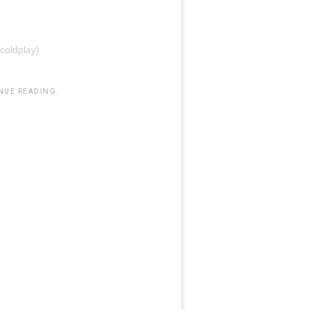
coldplay)
NUE READING.