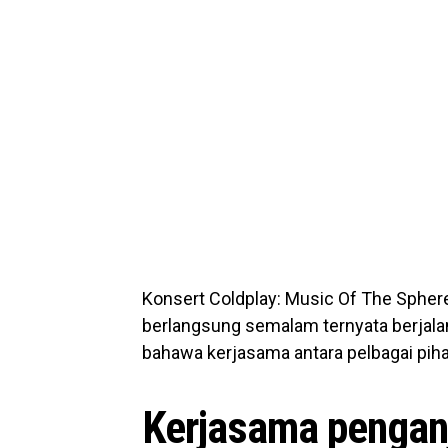
Konsert Coldplay: Music Of The Spher
berlangsung semalam ternyata berjal
bahawa kerjasama antara pelbagai piha
Kerjasama penganju