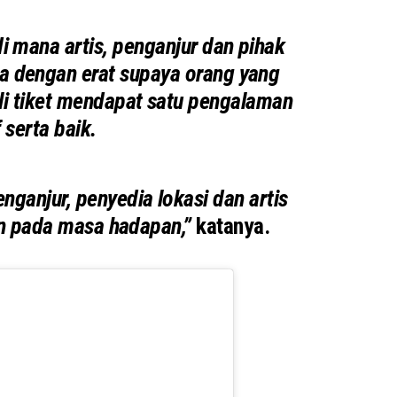
di mana artis, penganjur dan pihak
a dengan erat supaya orang yang
i tiket mendapat satu pengalaman
f serta baik.
ganjur, penyedia lokasi dan artis
kan pada masa hadapan,”
katanya.