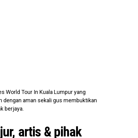
es World Tour In Kuala Lumpur yang
an dengan aman sekali gus membuktikan
k berjaya.
r, artis & pihak