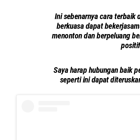
Ini sebenarnya cara terbaik 
berkuasa dapat bekerjasam
menonton dan berpeluang bel
positi
Saya harap hubungan baik pen
seperti ini dapat diterus