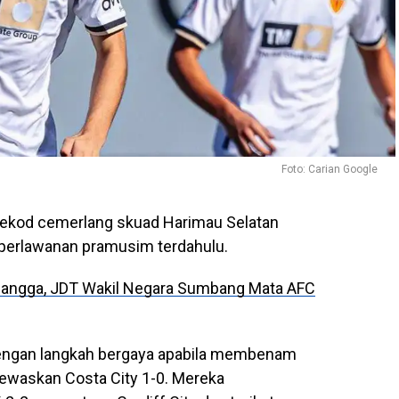
Foto: Carian Google
rekod cemerlang skuad Harimau Selatan
 perlawanan pramusim terdahulu.
Bangga, JDT Wakil Negara Sumbang Mata AFC
ngan langkah bergaya apabila membenam
ewaskan Costa City 1-0. Mereka