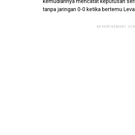
kemudiannya mencatat keputusan seri 
tanpa jaringan 0-0 ketika bertemu Leva
ADVERTISEMENT. SC