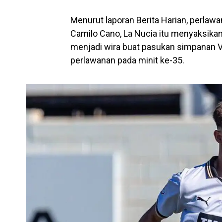
Menurut laporan Berita Harian, perlaw
Camilo Cano, La Nucia itu menyaksika
menjadi wira buat pasukan simpanan Va
perlawanan pada minit ke-35.