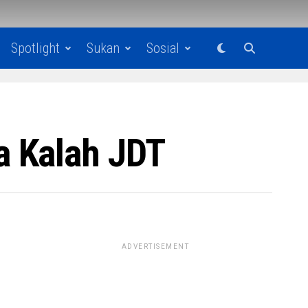
Spotlight
Sukan
Sosial
a Kalah JDT
ADVERTISEMENT