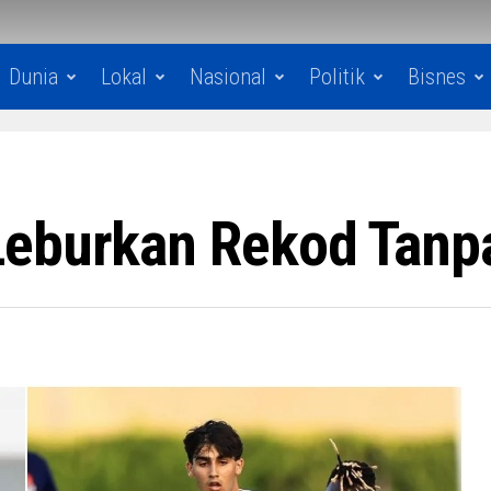
Dunia
Lokal
Nasional
Politik
Bisnes
Leburkan Rekod Tanp