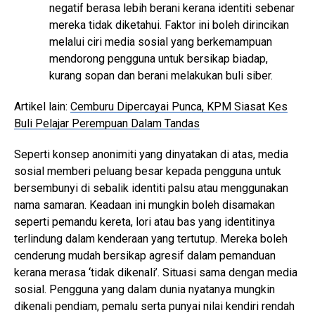
negatif berasa lebih berani kerana identiti sebenar
mereka tidak diketahui. Faktor ini boleh dirincikan
melalui ciri media sosial yang berkemampuan
mendorong pengguna untuk bersikap biadap,
kurang sopan dan berani melakukan buli siber.
Artikel lain:
Cemburu Dipercayai Punca, KPM Siasat Kes
Buli Pelajar Perempuan Dalam Tandas
Seperti konsep anonimiti yang dinyatakan di atas, media
sosial memberi peluang besar kepada pengguna untuk
bersembunyi di sebalik identiti palsu atau menggunakan
nama samaran. Keadaan ini mungkin boleh disamakan
seperti pemandu kereta, lori atau bas yang identitinya
terlindung dalam kenderaan yang tertutup. Mereka boleh
cenderung mudah bersikap agresif dalam pemanduan
kerana merasa ‘tidak dikenali’. Situasi sama dengan media
sosial. Pengguna yang dalam dunia nyatanya mungkin
dikenali pendiam, pemalu serta punyai nilai kendiri rendah