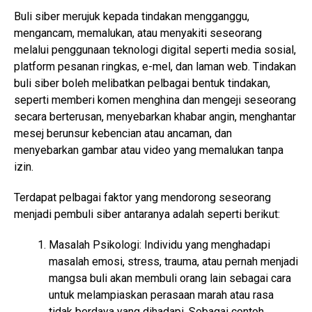
Buli siber merujuk kepada tindakan mengganggu,
mengancam, memalukan, atau menyakiti seseorang
melalui penggunaan teknologi digital seperti media sosial,
platform pesanan ringkas, e-mel, dan laman web. Tindakan
buli siber boleh melibatkan pelbagai bentuk tindakan,
seperti memberi komen menghina dan mengeji seseorang
secara berterusan, menyebarkan khabar angin, menghantar
mesej berunsur kebencian atau ancaman, dan
menyebarkan gambar atau video yang memalukan tanpa
izin.
Terdapat pelbagai faktor yang mendorong seseorang
menjadi pembuli siber antaranya adalah seperti berikut:
Masalah Psikologi: Individu yang menghadapi
masalah emosi, stress, trauma, atau pernah menjadi
mangsa buli akan membuli orang lain sebagai cara
untuk melampiaskan perasaan marah atau rasa
tidak berdaya yang dihadapi. Sebagai contoh,