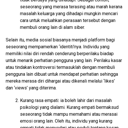
seseorang yang merasa terasing atau marah kerana
masalah keluarga yang dihadapi mungkin mencari
cara untuk meluahkan perasaan tersebut dengan
membuli orang lain di alam siber.
Selain itu, media sosial biasanya menjadi platform bagi
seseorang mempamerkan ‘identiti’nya. Individu yang
memiliki nilai diri rendah cenderung berperilaku biadap
untuk menarik perhatian pengguna yang lain. Perilaku kasar
atau tindakan kontroversi termasuklah dengan membuli
pengguna lain dibuat untuk mendapat perhatian sehingga
mereka merasa diri dihargai atau dikenali melalui ‘likes’
dan ‘views’ yang diterima.
Kurang rasa empati: ia boleh lahir dari masalah
psikologi yang dialami. Kurang empati bermaksud
seseorang tidak mampu memahami atau merasai
emosi orang lain. Oleh itu, individu yang kurang
empati tidak menyedari atau peduli tentang kesan