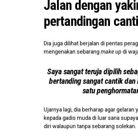
Jalan dengan yaki
pertandingan cant
Dia juga dilihat berjalan di pentas p
mengenakan sebarang
make up
di waj
Saya sangat teruja dipilih se
bertanding sangat cantik dan 
satu penghormatan 
Ujarnya lagi, dia berharap agar gelaran
kepada gadis muda di luar sana supay
diri walaupun tanpa sebarang solekan.