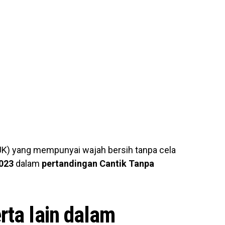
UK) yang mempunyai wajah bersih tanpa cela
2023
dalam
pertandingan Cantik Tanpa
ta lain dalam