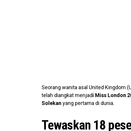
Seorang wanita asal United Kingdom (
telah diangkat menjad
i Miss London 
Solekan
yang pertama di dunia.
Tewaskan 18 peser