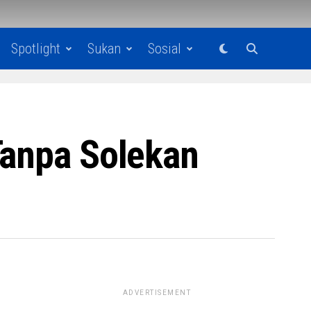
Spotlight
Sukan
Sosial
Tanpa Solekan
ADVERTISEMENT