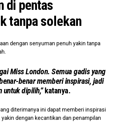
n di pentas
ik tanpa solekan
eragaan dengan senyuman penuh yakin tanpa
ah.
bagai Miss London. Semua gadis yang
benar-benar memberi inspirasi, jadi
untuk dipilih,”
katanya.
 yang diterimanya ini dapat memberi inspirasi
a yakin dengan kecantikan dan penampilan