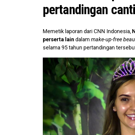
pertandingan cant
Memetik laporan dari CNN Indonesia,
N
perserta lain
dalam
make-up-free bea
selama 95 tahun pertandingan tersebu