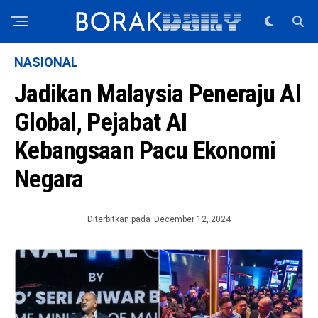
NASIONAL
Jadikan Malaysia Peneraju AI
Global, Pejabat AI
Kebangsaan Pacu Ekonomi
Negara
Diterbitkan pada
December 12, 2024