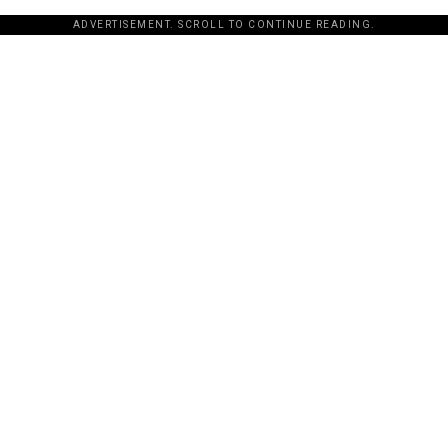
ADVERTISEMENT. SCROLL TO CONTINUE READING.