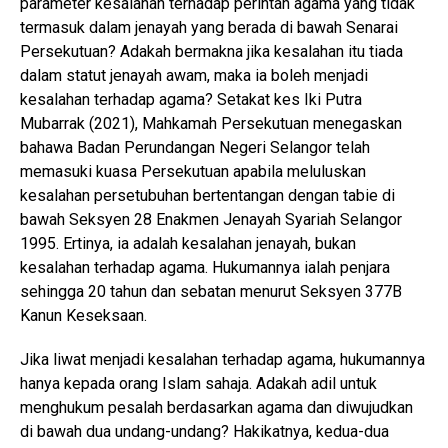
parameter kesalahan terhadap perintah agama yang tidak
termasuk dalam jenayah yang berada di bawah Senarai
Persekutuan? Adakah bermakna jika kesalahan itu tiada
dalam statut jenayah awam, maka ia boleh menjadi
kesalahan terhadap agama? Setakat kes Iki Putra
Mubarrak (2021), Mahkamah Persekutuan menegaskan
bahawa Badan Perundangan Negeri Selangor telah
memasuki kuasa Persekutuan apabila meluluskan
kesalahan persetubuhan bertentangan dengan tabie di
bawah Seksyen 28 Enakmen Jenayah Syariah Selangor
1995. Ertinya, ia adalah kesalahan jenayah, bukan
kesalahan terhadap agama. Hukumannya ialah penjara
sehingga 20 tahun dan sebatan menurut Seksyen 377B
Kanun Keseksaan.
Jika liwat menjadi kesalahan terhadap agama, hukumannya
hanya kepada orang Islam sahaja. Adakah adil untuk
menghukum pesalah berdasarkan agama dan diwujudkan
di bawah dua undang-undang? Hakikatnya, kedua-dua