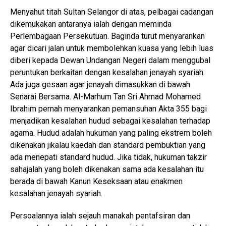
Menyahut titah Sultan Selangor di atas, pelbagai cadangan
dikemukakan antaranya ialah dengan meminda
Perlembagaan Persekutuan. Baginda turut menyarankan
agar dicari jalan untuk membolehkan kuasa yang lebih luas
diberi kepada Dewan Undangan Negeri dalam menggubal
peruntukan berkaitan dengan kesalahan jenayah syariah.
Ada juga gesaan agar jenayah dimasukkan di bawah
Senarai Bersama. Al-Marhum Tan Sri Ahmad Mohamed
Ibrahim pernah menyarankan pemansuhan Akta 355 bagi
menjadikan kesalahan hudud sebagai kesalahan terhadap
agama. Hudud adalah hukuman yang paling ekstrem boleh
dikenakan jikalau kaedah dan standard pembuktian yang
ada menepati standard hudud. Jika tidak, hukuman takzir
sahajalah yang boleh dikenakan sama ada kesalahan itu
berada di bawah Kanun Keseksaan atau enakmen
kesalahan jenayah syariah.
Persoalannya ialah sejauh manakah pentafsiran dan