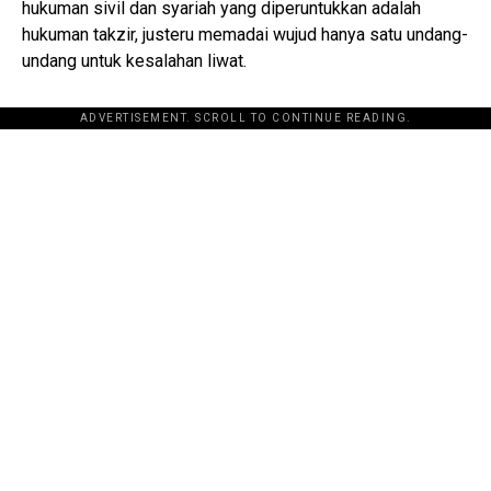
hukuman sivil dan syariah yang diperuntukkan adalah
hukuman takzir, justeru memadai wujud hanya satu undang-
undang untuk kesalahan liwat.
ADVERTISEMENT. SCROLL TO CONTINUE READING.