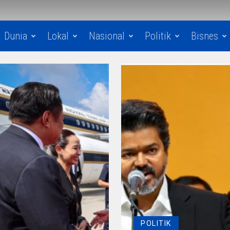
Dunia
Lokal
Nasional
Politik
Bisnes
POLITIK