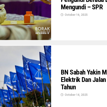
Mengundi – SPR
October 16, 2025
BN Sabah Yakin M
Elektrik Dan Jala
Tahun
October 14, 2025