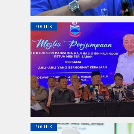
POLITIK
POLITIK