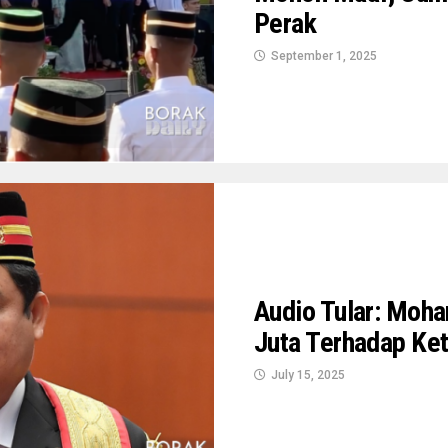
Perak
September 1, 2025
Audio Tular: Moh
Juta Terhadap Ke
July 15, 2025