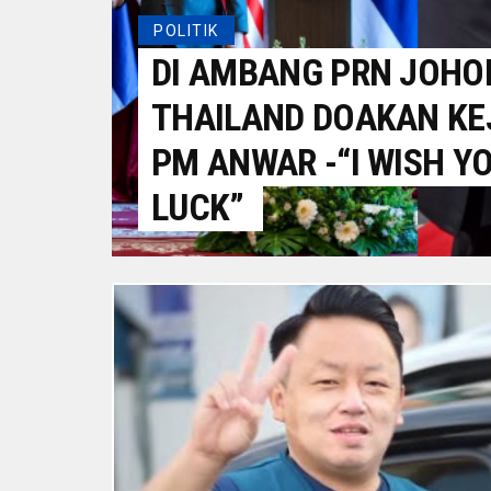
POLITIK
DI AMBANG PRN JOHO
THAILAND DOAKAN KE
PM ANWAR -“I WISH Y
LUCK”