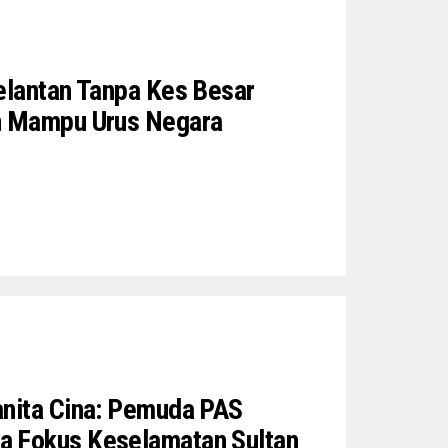
elantan Tanpa Kes Besar
n Mampu Urus Negara
anita Cina: Pemuda PAS
 Fokus Keselamatan Sultan