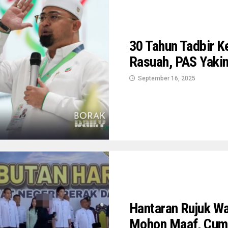
30 Tahun Tadbir K
Rasuah, PAS Yaki
September 16, 2025
Hantaran Rujuk W
Mohon Maaf, Cuma