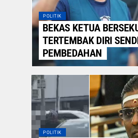
POLITIK
BEKAS KETUA BERSEK
TERTEMBAK DIRI SENDIR
PEMBEDAHAN
POLITIK