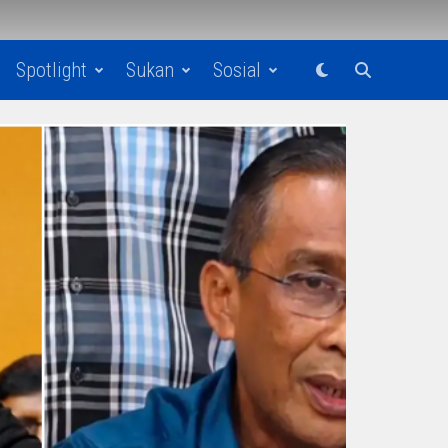
Spotlight
Sukan
Sosial