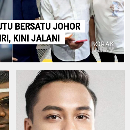
UTU BERSATU JOHOR
I, KINI JALANI