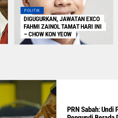
POLITIK
DIGUGURKAN, JAWATAN EXCO
FAHMI ZAINOL TAMAT HARI INI
– CHOW KON YEOW
PRN Sabah: Undi 
Pengundi Berada D