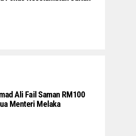
amad Ali Fail Saman RM100
tua Menteri Melaka