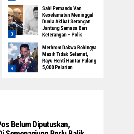
Sah! Pemandu Van
Keselamatan Meninggal
Dunia Akibat Serangan
Jantung Semasa Beri
Keterangan – Polis
Merhrom Dakwa Rohingya
Masih Tidak Selamat,
Rayu Henti Hantar Pulang
5,000 Pelarian
Pos Belum Diputuskan,
i Semenanjung Perlu Balik