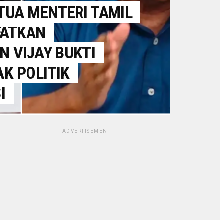
TUA MENTERI TAMIL
FATKAN
 VIJAY BUKTI
K POLITIK
I
ADVERTISEMENT