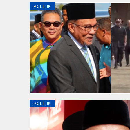
POLITIK
POLITIK