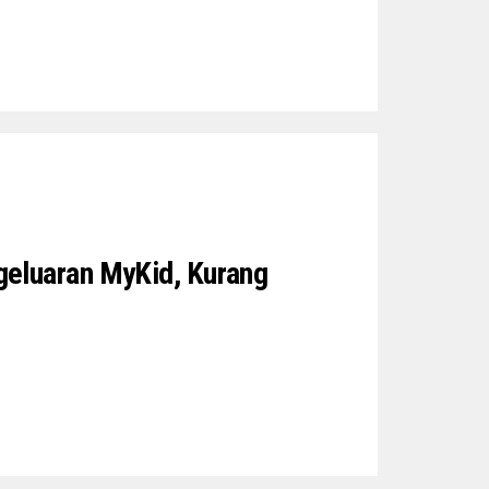
eluaran MyKid, Kurang