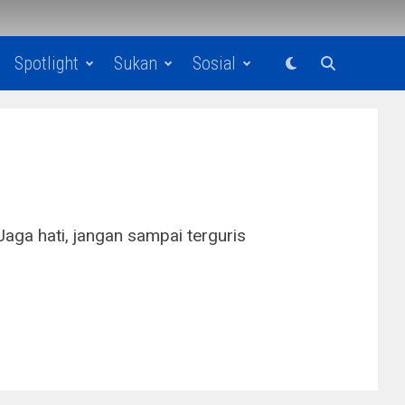
Spotlight
Sukan
Sosial
Jaga hati, jangan sampai terguris