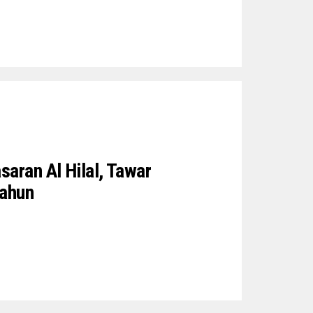
saran Al Hilal, Tawar
tahun