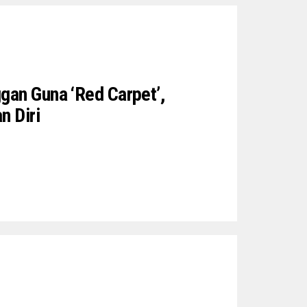
gan Guna ‘Red Carpet’,
n Diri