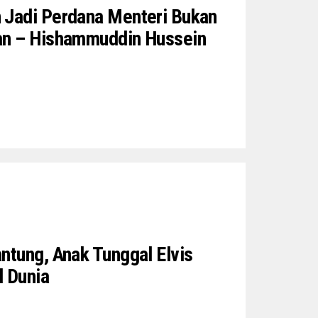
 Jadi Perdana Menteri Bukan
an – Hishammuddin Hussein
ntung, Anak Tunggal Elvis
l Dunia