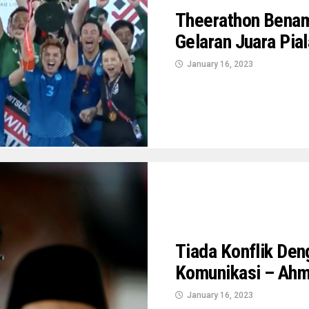
Theerathon Benam
Gelaran Juara Pia
January 16, 2023
Tiada Konflik De
Komunikasi – Ahm
January 16, 2023