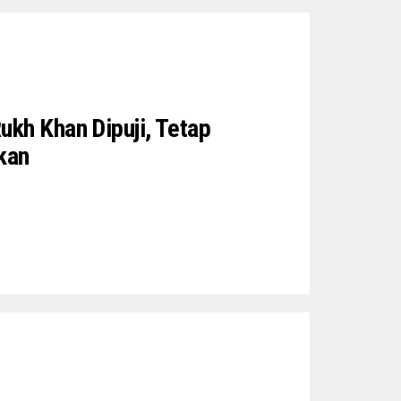
ukh Khan Dipuji, Tetap
kan