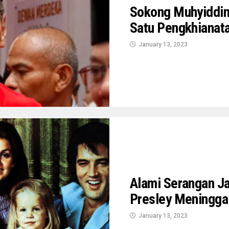
Sokong Muhyiddin
Satu Pengkhianat
January 13, 2023
Alami Serangan Ja
Presley Meningga
January 13, 2023