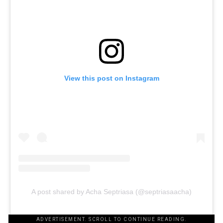
View this post on Instagram
A post shared by Acha Septriasa (@septriasaacha)
ADVERTISEMENT. SCROLL TO CONTINUE READING.