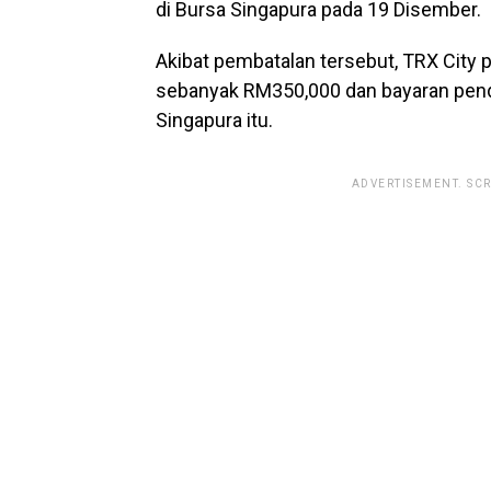
di Bursa Singapura pada 19 Disember.
Akibat pembatalan tersebut, TRX City
sebanyak RM350,000 dan bayaran penda
Singapura itu.
ADVERTISEMENT. SC