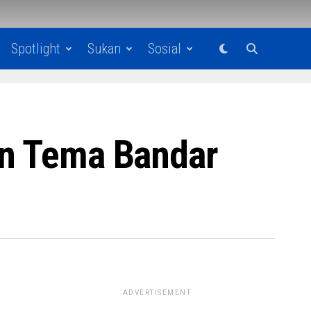
Spotlight
Sukan
Sosial
an Tema Bandar
ADVERTISEMENT