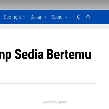
Spotlight
Sukan
Sosial
ump Sedia Bertemu
ADVERTISEMENT