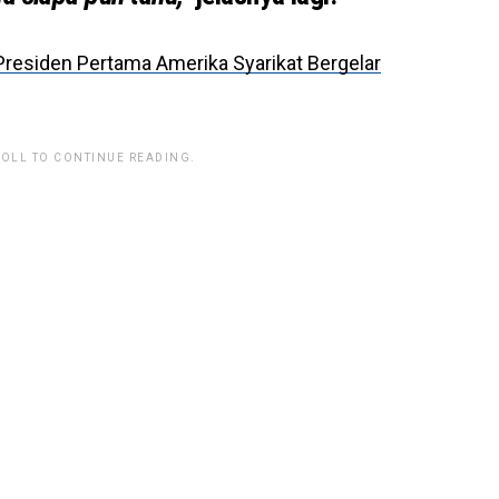
residen Pertama Amerika Syarikat Bergelar
ROLL TO CONTINUE READING.