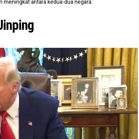
 meningkat antara kedua-dua negara.
Jinping