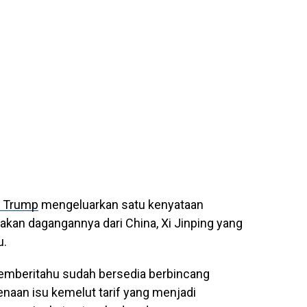
d Trump
mengeluarkan satu kenyataan
akan dagangannya dari China, Xi Jinping yang
u.
mberitahu sudah bersedia berbincang
naan isu kemelut tarif yang menjadi