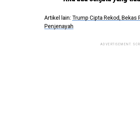
Artikel lain:
Trump Cipta Rekod, Bekas P
Penjenayah
ADVERTISEMENT. SC