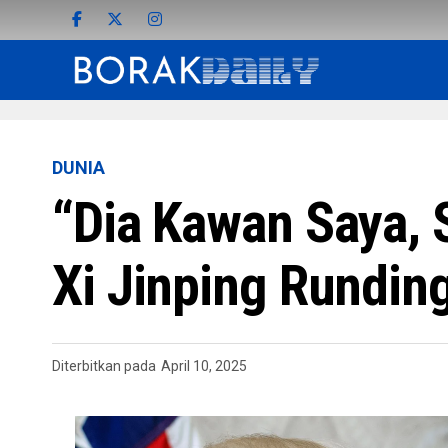
DUNIA
“Dia Kawan Saya, 
Xi Jinping Runding
Diterbitkan pada
April 10, 2025