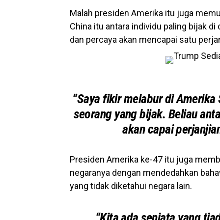
Malah presiden Amerika itu juga mem
China itu antara individu paling bijak 
dan percaya akan mencapai satu perjanj
“Saya fikir melabur di Amerika 
seorang yang bijak. Beliau antar
akan capai perjanjian
Presiden Amerika ke-47 itu juga memb
negaranya dengan mendedahkan baha
yang tidak diketahui negara lain.
“Kita ada senjata yang tia