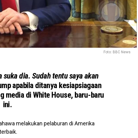
Foto: BBC News
a suka dia. Sudah tentu saya akan
ump apabila ditanya kesiapsiagaan
g media di White House, baru-baru
ini.
bahawa melakukan pelaburan di Amerika
terbaik.