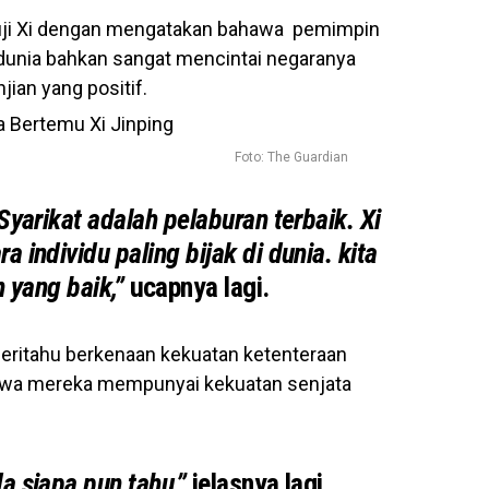
uji Xi dengan mengatakan bahawa pemimpin
di dunia bahkan sangat mencintai negaranya
ian yang positif.
Foto: The Guardian
Syarikat adalah pelaburan terbaik. Xi
a individu paling bijak di dunia. kita
 yang baik,”
ucapnya lagi.
eritahu berkenaan kekuatan ketenteraan
wa mereka mempunyai kekuatan senjata
da siapa pun tahu,”
jelasnya lagi.