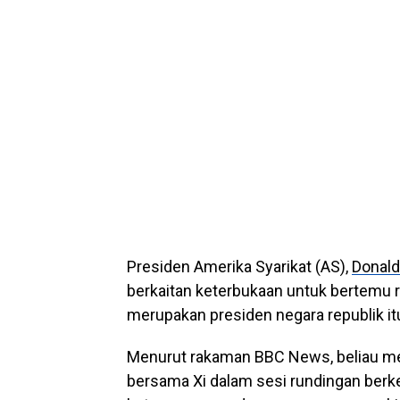
Presiden Amerika Syarikat (AS),
Donal
berkaitan keterbukaan untuk bertemu r
merupakan presiden negara republik it
Menurut rakaman BBC News, beliau me
bersama Xi dalam sesi rundingan berke