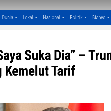
Dunia
Lokal
Nasional
Politik
Bisnes
Saya Suka Dia” – Tr
 Kemelut Tarif