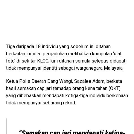
Tiga daripada 18 individu yang sebelum ini ditahan
berkaitan insiden pergaduhan melibatkan kumpulan ‘ulat
foto’ di sekitar
KLCC
, kini ditahan semula selepas didapati
tidak mempunyai identiti sebagai warganegara Malaysia.
Ketua Polis Daerah Dang Wangi,
Sazalee Adam
, berkata
hasil semakan cap jari terhadap orang kena tahan (OKT)
yang dibebaskan mendapati ketiga-tiga individu berkenaan
tidak mempunyai sebarang rekod.
“Semakan cap jari mendapati ketiga-