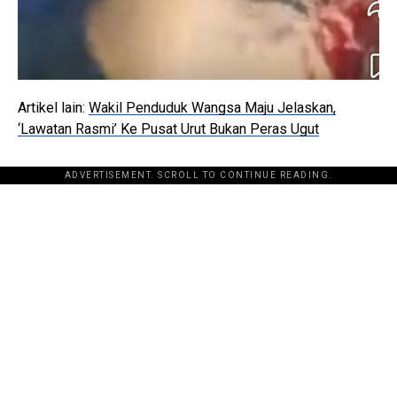
Artikel lain:
Wakil Penduduk Wangsa Maju Jelaskan,
‘Lawatan Rasmi’ Ke Pusat Urut Bukan Peras Ugut
ADVERTISEMENT. SCROLL TO CONTINUE READING.