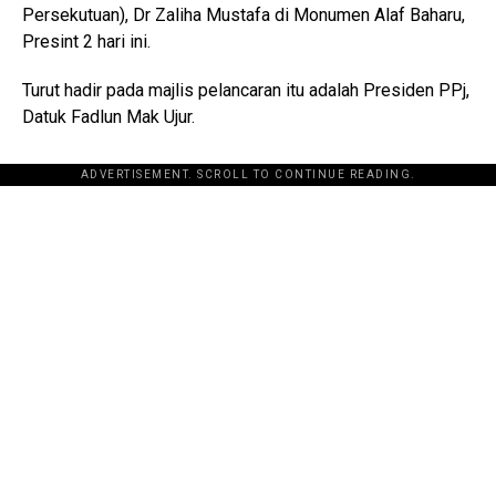
Persekutuan), Dr Zaliha Mustafa di Monumen Alaf Baharu,
Presint 2 hari ini.
Turut hadir pada majlis pelancaran itu adalah Presiden PPj,
Datuk Fadlun Mak Ujur.
ADVERTISEMENT. SCROLL TO CONTINUE READING.