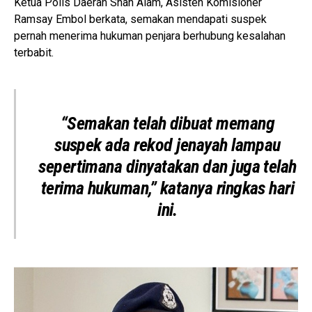
Ketua Polis Daerah Shah Alam, Asisten Komisioner
Ramsay Embol
berkata, semakan mendapati suspek
pernah menerima hukuman penjara berhubung kesalahan
terbabit.
“Semakan telah dibuat memang
suspek ada rekod jenayah lampau
sepertimana dinyatakan dan juga telah
terima hukuman,” katanya ringkas hari
ini.