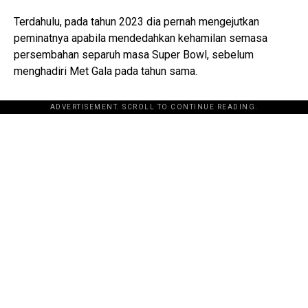
Terdahulu, pada tahun 2023 dia pernah mengejutkan
peminatnya apabila mendedahkan kehamilan semasa
persembahan separuh masa Super Bowl, sebelum
menghadiri Met Gala pada tahun sama.
ADVERTISEMENT. SCROLL TO CONTINUE READING.