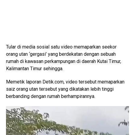
Tular di media sosial satu video memaparkan seekor
orang utan ‘gergasi’ yang berdekatan dengan sebuah
rumah di kawasan perkampungan di daerah Kutai Timur,
Kalimantan Timur sehingga.
Memetik laporan Detik.com, video tersebut memaparkan
saiz orang utan tersebut yang dikatakan lebih tinggi
berbanding dengan rumah berhampirannya.
V
i
d
e