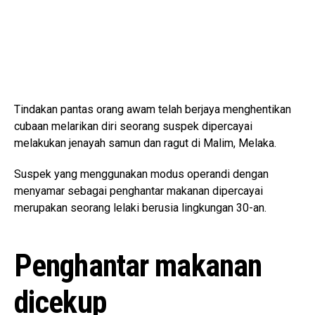
Tindakan pantas orang awam telah berjaya menghentikan
cubaan melarikan diri seorang suspek dipercayai
melakukan jenayah samun dan ragut di Malim, Melaka.
Suspek yang menggunakan modus operandi dengan
menyamar sebagai penghantar makanan dipercayai
merupakan seorang lelaki berusia lingkungan 30-an.
Penghantar makanan
dicekup