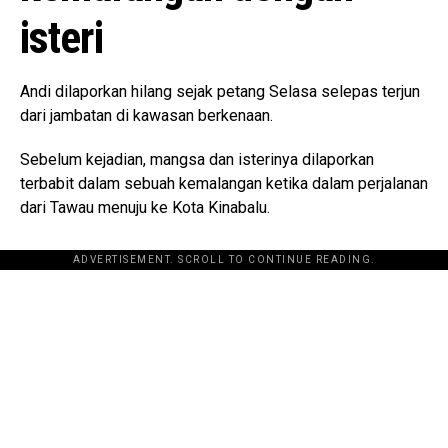
isteri
Andi dilaporkan hilang sejak petang Selasa selepas terjun
dari jambatan di kawasan berkenaan.
Sebelum kejadian, mangsa dan isterinya dilaporkan
terbabit dalam sebuah kemalangan ketika dalam perjalanan
dari Tawau menuju ke Kota Kinabalu.
ADVERTISEMENT. SCROLL TO CONTINUE READING.