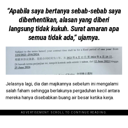
“Apabila saya bertanya sebab-sebab saya
diberhentikan, alasan yang diberi
langsung tidak kukuh. Surat amaran apa
semua tidak ada,” ujarnya.
Jelasnya lagi, dia dan majikannya sebelum ini mengalami
salah faham sehingga berlakunya pergaduhan kecil antara
mereka hanya disebabkan buang air besar ketika kerja.
ADVERTISEMENT. SCROLL TO CONTINUE READING.