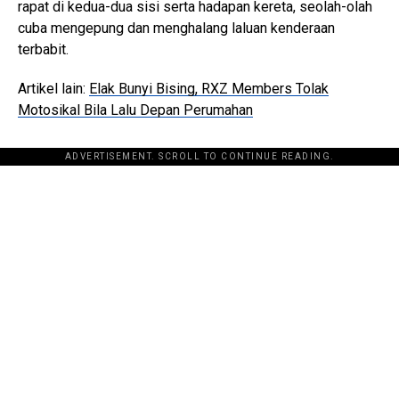
rapat di kedua-dua sisi serta hadapan kereta, seolah-olah
cuba mengepung dan menghalang laluan kenderaan
terbabit.
Artikel lain:
Elak Bunyi Bising, RXZ Members Tolak
Motosikal Bila Lalu Depan Perumahan
ADVERTISEMENT. SCROLL TO CONTINUE READING.