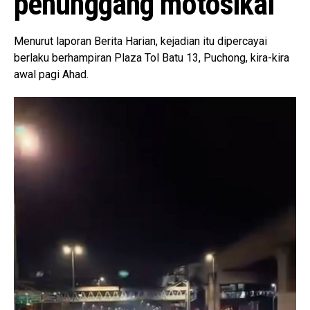
penunggang motosikal
Menurut laporan Berita Harian, kejadian itu dipercayai
berlaku berhampiran Plaza Tol Batu 13, Puchong, kira-kira
awal pagi Ahad.