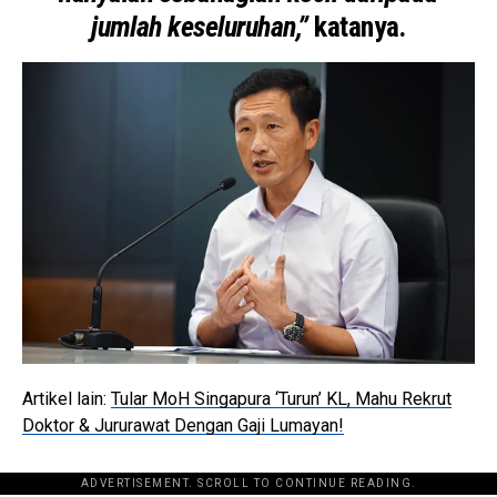
jumlah keseluruhan,”
katanya.
Artikel lain:
Tular MoH Singapura ‘Turun’ KL, Mahu Rekrut
Doktor & Jururawat Dengan Gaji Lumayan!
ADVERTISEMENT. SCROLL TO CONTINUE READING.