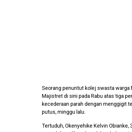
Seorang penuntut kolej swasta warga 
Majistret di sini pada Rabu atas tiga
kecederaan parah dengan menggigit tel
putus, minggu lalu.
Tertuduh, Okenyehike Kelvin Obianke,