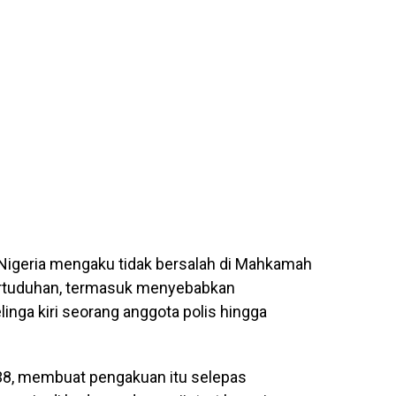
Nigeria mengaku tidak bersalah di Mahkamah
 pertuduhan, termasuk menyebabkan
inga kiri seorang anggota polis hingga
 38, membuat pengakuan itu selepas