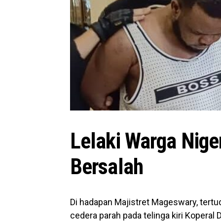
Lelaki Warga Nige
Bersalah
Di hadapan Majistret Mageswary, ter
cedera parah pada telinga kiri Koperal 