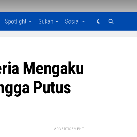
Spotlight
Sukan
Sosial
geria Mengaku
ingga Putus
ADVERTISEMENT