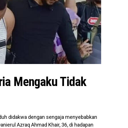
ria Mengaku Tidak
tuduh didakwa dengan sengaja menyebabkan
Danierul Azraq Ahmad Khair, 36, di hadapan