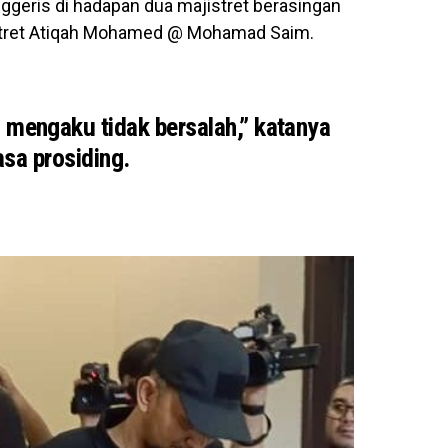
ggeris di hadapan dua majistret berasingan
istret Atiqah Mohamed @ Mohamad Saim.
 mengaku tidak bersalah,”
katanya
sa prosiding.