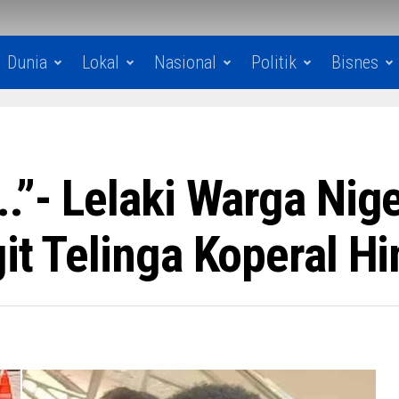
Dunia
Lokal
Nasional
Politik
Bisnes
..”- Lelaki Warga Ni
it Telinga Koperal H