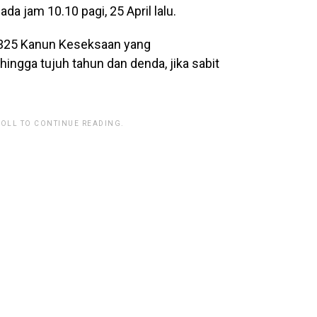
da jam 10.10 pagi, 25 April lalu.
 325 Kanun Keseksaan yang
gga tujuh tahun dan denda, jika sabit
ROLL TO CONTINUE READING.