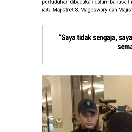
pertuduhan dibacakan dalam bahasa In
iaitu Majistret S. Mageswary dan Maj
“Saya tidak sengaja, saya
sema