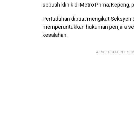
sebuah klinik di Metro Prima, Kepong, pa
Pertuduhan dibuat mengikut Seksyen
memperuntukkan hukuman penjara sehin
kesalahan.
ADVERTISEMENT. SC