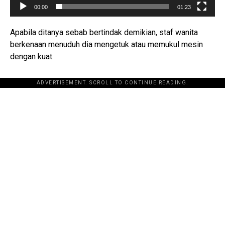
00:00
01:23
Apabila ditanya sebab bertindak demikian, staf wanita
berkenaan menuduh dia mengetuk atau memukul mesin
dengan kuat.
ADVERTISEMENT. SCROLL TO CONTINUE READING.