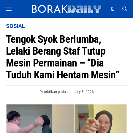
SOSIAL
Tengok Syok Berlumba,
Lelaki Berang Staf Tutup
Mesin Permainan – “Dia
Tuduh Kami Hentam Mesin”
Diterbitkan pada
January 8, 2026