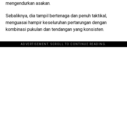
mengendurkan asakan.
Sebaliknya, dia tampil bertenaga dan penuh taktikal,
menguasai hampir keseluruhan pertarungan dengan
kombinasi pukulan dan tendangan yang konsisten.
ADVERTISEMENT. SCROLL TO CONTINUE READING.