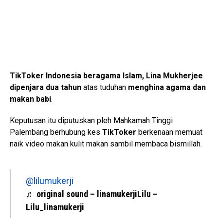
TikToker Indonesia beragama Islam, Lina Mukherjee
dipenjara dua tahun
atas tuduhan
menghina agama dan
makan babi
.
Keputusan itu diputuskan pleh Mahkamah Tinggi
Palembang berhubung kes
TikToker
berkenaan memuat
naik video makan kulit makan sambil membaca bismillah.
@lilumukerji
♬ original sound – linamukerjiLilu –
Lilu_linamukerji