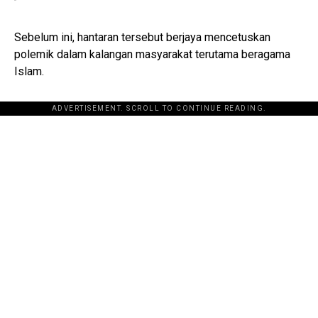
Sebelum ini, hantaran tersebut berjaya mencetuskan
polemik dalam kalangan masyarakat terutama beragama
Islam.
ADVERTISEMENT. SCROLL TO CONTINUE READING.