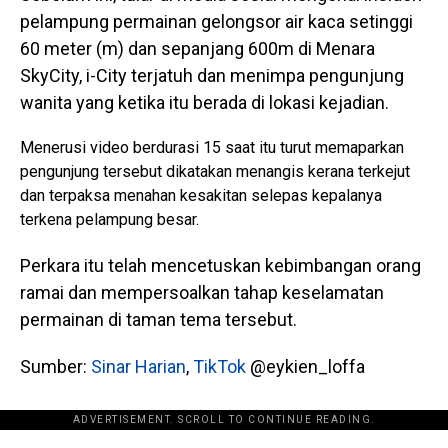
pelampung permainan gelongsor air kaca setinggi
60 meter (m) dan sepanjang 600m di Menara
SkyCity, i-City terjatuh dan menimpa pengunjung
wanita yang ketika itu berada di lokasi kejadian.
Menerusi video berdurasi 15 saat itu turut memaparkan
pengunjung tersebut dikatakan menangis kerana terkejut
dan terpaksa menahan kesakitan selepas kepalanya
terkena pelampung besar.
Perkara itu telah mencetuskan kebimbangan orang
ramai dan mempersoalkan tahap keselamatan
permainan di taman tema tersebut.
Sumber:
Sinar Harian
,
TikTok
@eykien_loffa
ADVERTISEMENT. SCROLL TO CONTINUE READING.