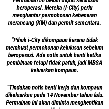
“Permainan ini belum dapat kelulusan
beroperasi. Mereka (i-City) perlu
menghantar permohonan kebenaran
merancang (KM) dan permit sementara.
“Pihak i-City dikompaun kerana tidak
membuat permohonan kelulusan sebelum
beroperasi. Ada notis untuk henti ketika
pembinaan tetapi tidak patuh, jadi MBSA
keluarkan kompaun.
“Tindakan notis henti kerja dan kompaun
dikeluarkan pada 14 November tahun lalu.
Permainan ini akan diminta menghentikan