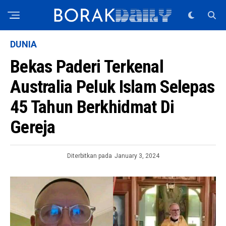
DUNIA
Bekas Paderi Terkenal
Australia Peluk Islam Selepas
45 Tahun Berkhidmat Di
Gereja
Diterbitkan pada
January 3, 2024