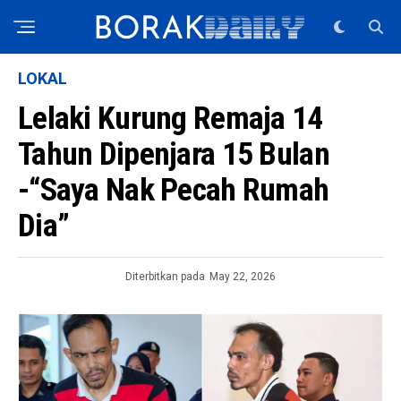
LOKAL
Lelaki Kurung Remaja 14
Tahun Dipenjara 15 Bulan
-“Saya Nak Pecah Rumah
Dia”
Diterbitkan pada
May 22, 2026