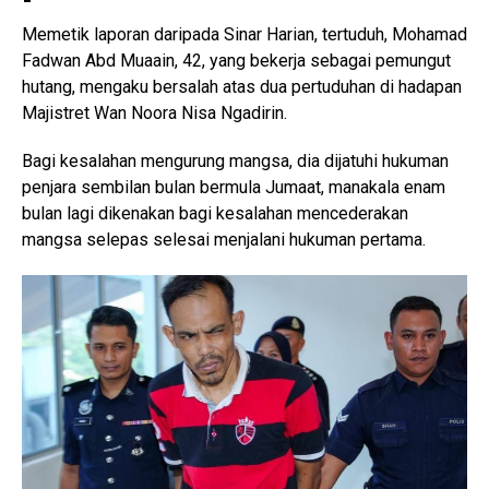
Memetik laporan daripada Sinar Harian, tertuduh, Mohamad
Fadwan Abd Muaain, 42, yang bekerja sebagai pemungut
hutang, mengaku bersalah atas dua pertuduhan di hadapan
Majistret Wan Noora Nisa Ngadirin.
Bagi kesalahan mengurung mangsa, dia dijatuhi hukuman
penjara sembilan bulan bermula Jumaat, manakala enam
bulan lagi dikenakan bagi kesalahan mencederakan
mangsa selepas selesai menjalani hukuman pertama.