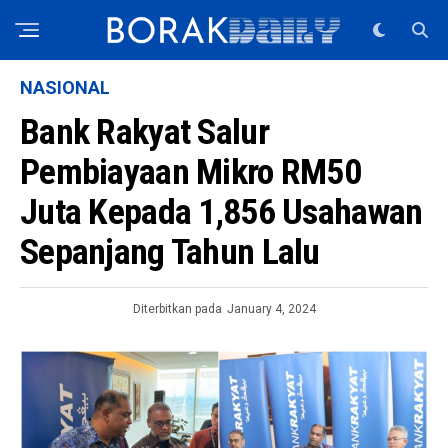
NASIONAL
Bank Rakyat Salur
Pembiayaan Mikro RM50
Juta Kepada 1,856 Usahawan
Sepanjang Tahun Lalu
Diterbitkan pada
January 4, 2024