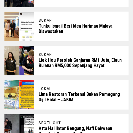
SUKAN
Tunku Ismail Beri Idea Harimau Malaya
Diswastakan
SUKAN
Liek Hou Peroleh Ganjaran RM1 Juta, Elaun
Bulanan RM5,000 Sepanjang Hayat
LOKAL
Lima Restoran Terkenal Bukan Pemegang
Sijil Halal – JAKIM
SPOTLIGHT
Atta Halilintar Bengang, Nafi Dakwaan