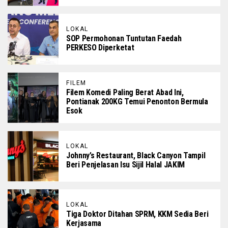
LOKAL
SOP Permohonan Tuntutan Faedah
PERKESO Diperketat
FILEM
Filem Komedi Paling Berat Abad Ini,
Pontianak 200KG Temui Penonton Bermula
Esok
LOKAL
Johnny’s Restaurant, Black Canyon Tampil
Beri Penjelasan Isu Sijil Halal JAKIM
LOKAL
Tiga Doktor Ditahan SPRM, KKM Sedia Beri
Kerjasama